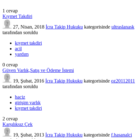
1
cevap
Kıymet Takdiri
27, Nisan, 2018
İcra Takip Hukuku
kategorisinde
ultraslanask
tarafından
soruldu
kıymet takdiri
acil
yardım
0
cevap
Güven Varlık,Satış ve Ödeme İstemi
19, Şubat, 2016
İcra Takip Hukuku
kategorisinde
oz20112011
tarafından
soruldu
haciz
girişim varlık
kıymet takdiri
2
cevap
Karşılıksız Çek
19, Şubat, 2013
İcra Takip Hukuku
kategorisinde
f.hasanalci