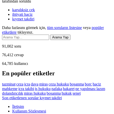
tarafından
soruldu
karşılıksiz çek
ihtiyati haciz
kıymet takdiri
Daha fazlasını görmek için,
tüm soruların listesine
veya
popüler
etiketlere
tıklayınız.
91,002
soru
76,412
cevap
64,785
kullanıcı
En popüler etiketler
tazminat
ceza
icra
dava
miras
ceza hukuku
boşanma
borç
haciz
mahkeme
icra takibi
iş hukuku
nafaka
hakaret
ne yapılması lazım
dolandırıcılık
miras hukuku
bosanma
hukuk
senet
Son etiketlenen sorular kıymet takdiri
İletişim
Kullanım Sözleşmesi