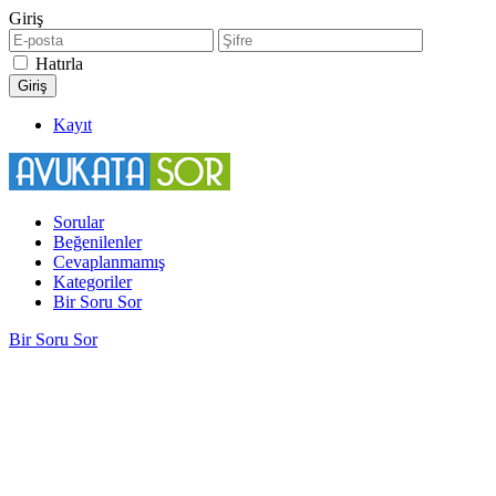
Giriş
Hatırla
Kayıt
Sorular
Beğenilenler
Cevaplanmamış
Kategoriler
Bir Soru Sor
Bir Soru Sor