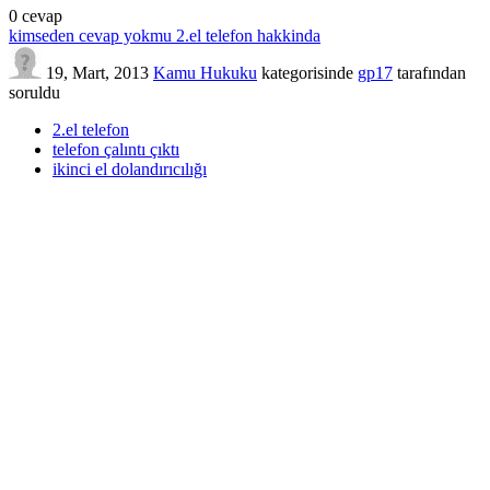
0
cevap
kimseden cevap yokmu 2.el telefon hakkinda
19, Mart, 2013
Kamu Hukuku
kategorisinde
gp17
tarafından
soruldu
2.el telefon
telefon çalıntı çıktı
ikinci el dolandırıcılığı