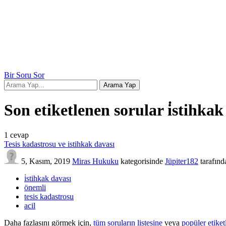
Bir Soru Sor
Son etiketlenen sorular i̇stihkak
1
cevap
Tesis kadastrosu ve istihkak davası
5, Kasım, 2019
Miras Hukuku
kategorisinde
Jüpiter182
tarafınd
i̇stihkak davası
önemli
tesis kadastrosu
acil
Daha fazlasını görmek için,
tüm soruların listesine
veya
popüler etiket