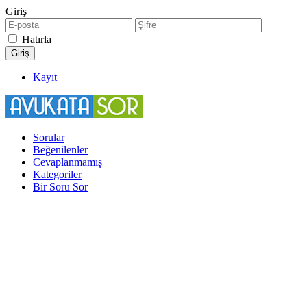
Giriş
Hatırla
Kayıt
Sorular
Beğenilenler
Cevaplanmamış
Kategoriler
Bir Soru Sor