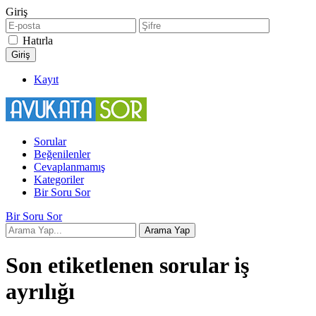
Giriş
Hatırla
Kayıt
Sorular
Beğenilenler
Cevaplanmamış
Kategoriler
Bir Soru Sor
Bir Soru Sor
Son etiketlenen sorular iş
ayrılığı