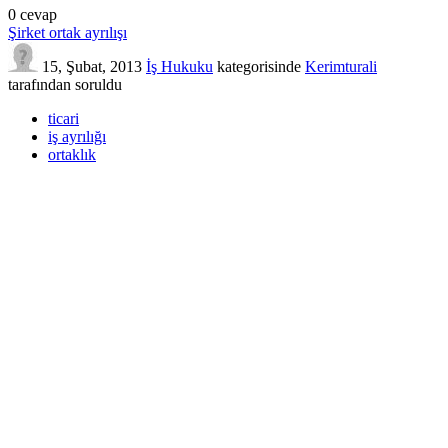
0
cevap
Şirket ortak ayrılışı
15, Şubat, 2013
İş Hukuku
kategorisinde
Kerimturali
tarafından
soruldu
ticari
iş ayrılığı
ortaklık