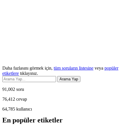
Daha fazlasını görmek için,
tüm soruların listesine
veya
popüler
etiketlere
tıklayınız.
91,002
soru
76,412
cevap
64,785
kullanıcı
En popüler etiketler