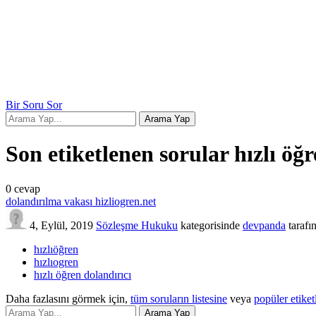
Bir Soru Sor
Son etiketlenen sorular hızlı öğr
0
cevap
dolandırılma vakası hizliogren.net
4, Eylül, 2019
Sözleşme Hukuku
kategorisinde
devpanda
tarafı
hızlıöğren
hızlıogren
hızlı öğren dolandırıcı
Daha fazlasını görmek için,
tüm soruların listesine
veya
popüler etiket