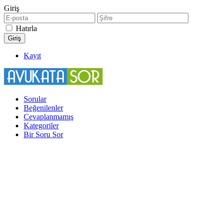
Giriş
Hatırla
Kayıt
Sorular
Beğenilenler
Cevaplanmamış
Kategoriler
Bir Soru Sor