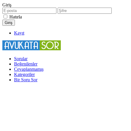
Giriş
Hatırla
Kayıt
Sorular
Beğenilenler
Cevaplanmamış
Kategoriler
Bir Soru Sor