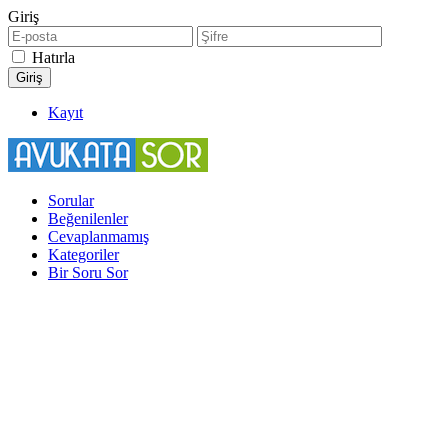
Giriş
Hatırla
Kayıt
Sorular
Beğenilenler
Cevaplanmamış
Kategoriler
Bir Soru Sor