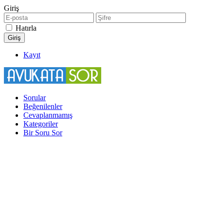
Giriş
Hatırla
Kayıt
Sorular
Beğenilenler
Cevaplanmamış
Kategoriler
Bir Soru Sor