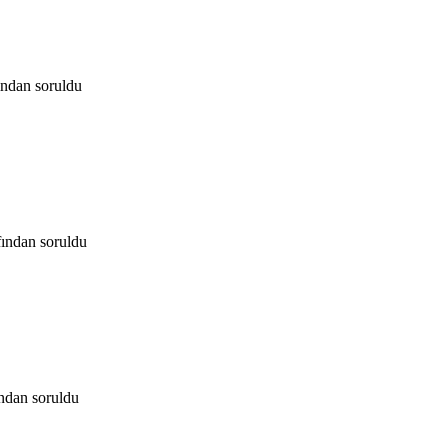
ından
soruldu
fından
soruldu
ından
soruldu