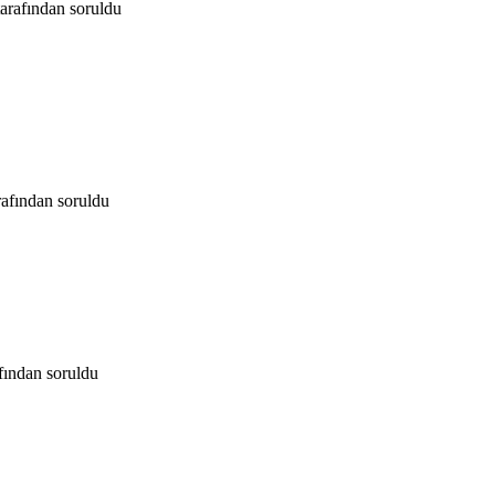
tarafından
soruldu
rafından
soruldu
afından
soruldu