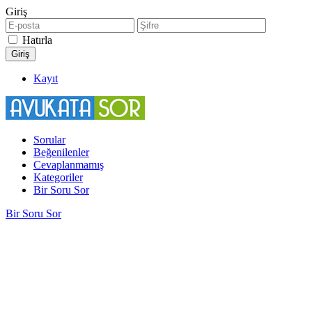
Giriş
Hatırla
Kayıt
Sorular
Beğenilenler
Cevaplanmamış
Kategoriler
Bir Soru Sor
Bir Soru Sor