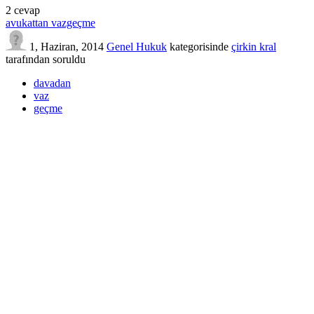
2
cevap
avukattan vazgeçme
1, Haziran, 2014
Genel Hukuk
kategorisinde
çirkin kral
tarafından
soruldu
davadan
vaz
geçme