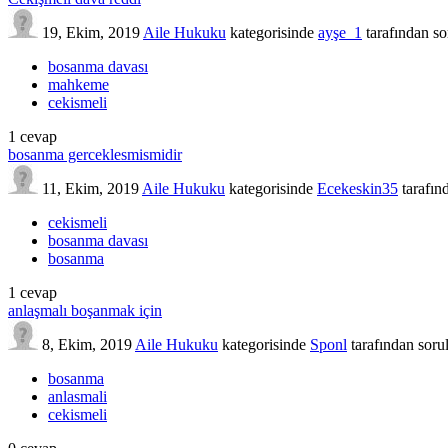
19, Ekim, 2019
Aile Hukuku
kategorisinde
ayşe_1
tarafından
so
bosanma davası
mahkeme
cekismeli
1
cevap
bosanma gerceklesmismidir
11, Ekim, 2019
Aile Hukuku
kategorisinde
Ecekeskin35
tarafın
cekismeli
bosanma davası
bosanma
1
cevap
anlaşmalı boşanmak için
8, Ekim, 2019
Aile Hukuku
kategorisinde
Sponl
tarafından
soru
bosanma
anlasmali
cekismeli