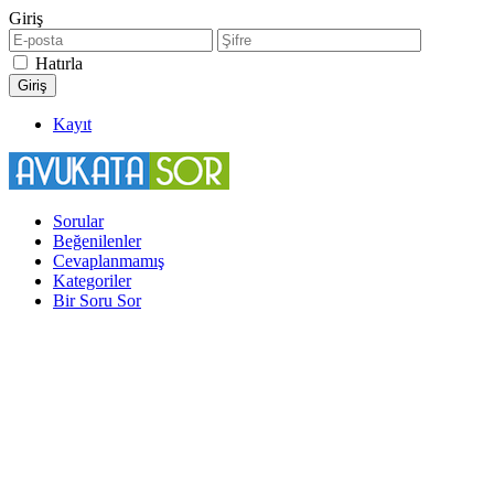
Giriş
Hatırla
Kayıt
Sorular
Beğenilenler
Cevaplanmamış
Kategoriler
Bir Soru Sor