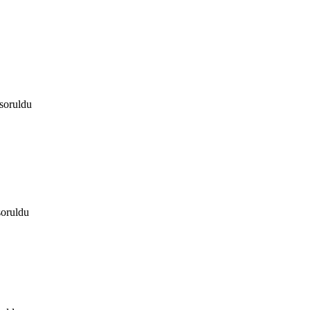
soruldu
soruldu