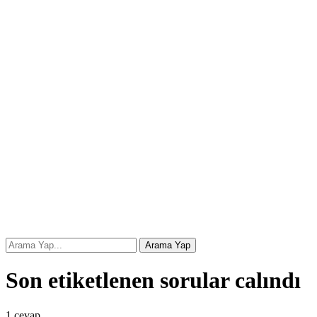
Son etiketlenen sorular calındı
1
cevap