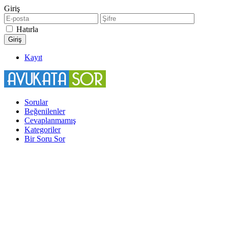
Giriş
Hatırla
Kayıt
Sorular
Beğenilenler
Cevaplanmamış
Kategoriler
Bir Soru Sor