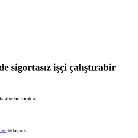
e sigortasız işçi çalıştırabir
tarafından
soruldu
lere
tıklayınız.