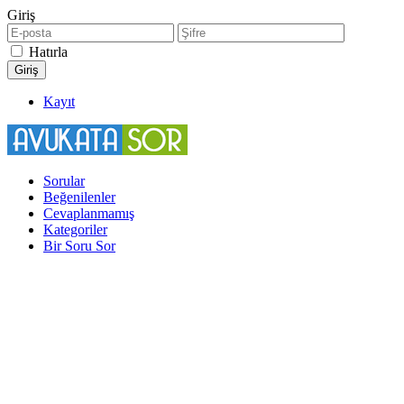
Giriş
Hatırla
Kayıt
Sorular
Beğenilenler
Cevaplanmamış
Kategoriler
Bir Soru Sor