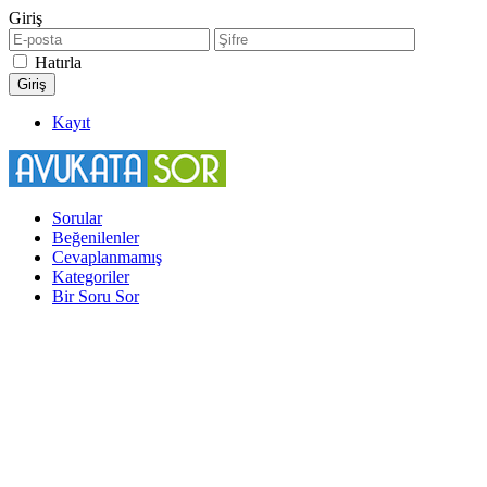
Giriş
Hatırla
Kayıt
Sorular
Beğenilenler
Cevaplanmamış
Kategoriler
Bir Soru Sor