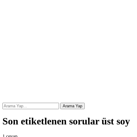
Son etiketlenen sorular üst soy
1
cevap