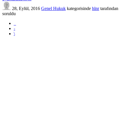
28, Eylül, 2016
Genel Hukuk
kategorisinde
hlnr
tarafından
soruldu
_
-
\