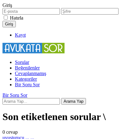
Giriş
Hatırla
Kayıt
Sorular
Beğenilenler
Cevaplanmamış
Kategoriler
Bir Soru Sor
Bir Soru Sor
Son etiketlenen sorular \
0
cevap
uyuşturucu ... ...