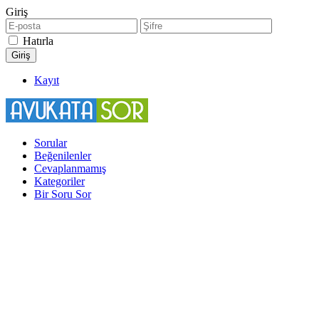
Giriş
Hatırla
Kayıt
Sorular
Beğenilenler
Cevaplanmamış
Kategoriler
Bir Soru Sor