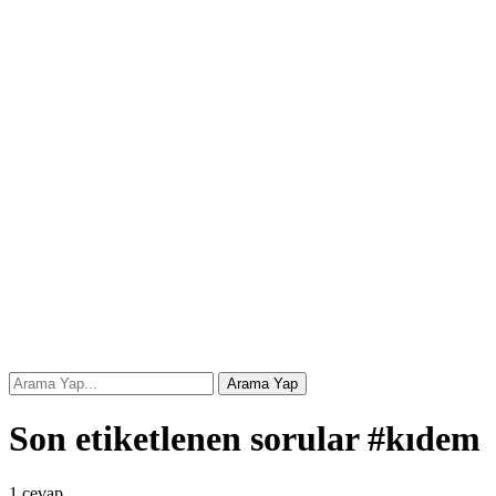
Son etiketlenen sorular #kıdem
1
cevap