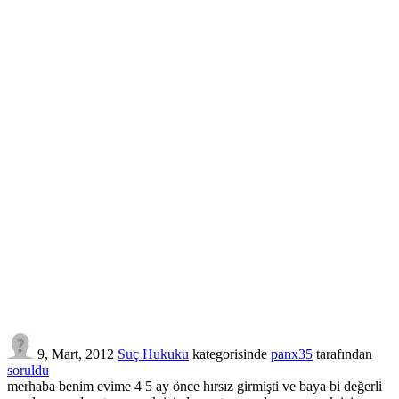
9, Mart, 2012
Suç Hukuku
kategorisinde
panx35
tarafından
soruldu
merhaba benim evime 4 5 ay önce hırsız girmişti ve baya bi değerli