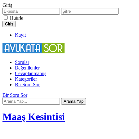
Giriş
Hatırla
Kayıt
Sorular
Beğenilenler
Cevaplanmamış
Kategoriler
Bir Soru Sor
Bir Soru Sor
Maaş Kesintisi