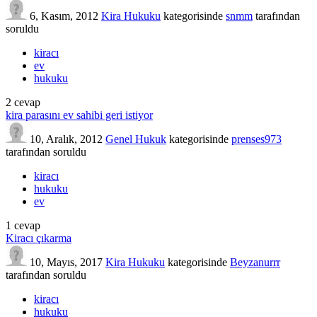
6, Kasım, 2012
Kira Hukuku
kategorisinde
snmm
tarafından
soruldu
kiracı
ev
hukuku
2
cevap
kira parasını ev sahibi geri istiyor
10, Aralık, 2012
Genel Hukuk
kategorisinde
prenses973
tarafından
soruldu
kiracı
hukuku
ev
1
cevap
Kiracı çıkarma
10, Mayıs, 2017
Kira Hukuku
kategorisinde
Beyzanurrr
tarafından
soruldu
kiracı
hukuku