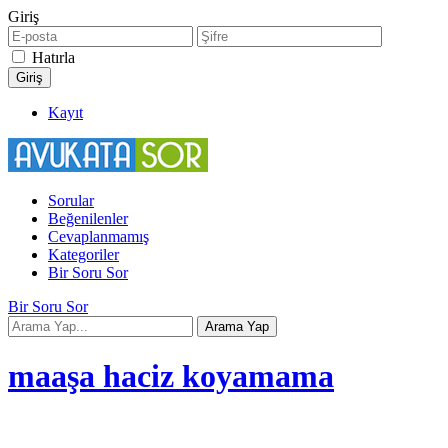
Giriş
Hatırla
Kayıt
Sorular
Beğenilenler
Cevaplanmamış
Kategoriler
Bir Soru Sor
Bir Soru Sor
maaşa haciz koyamama