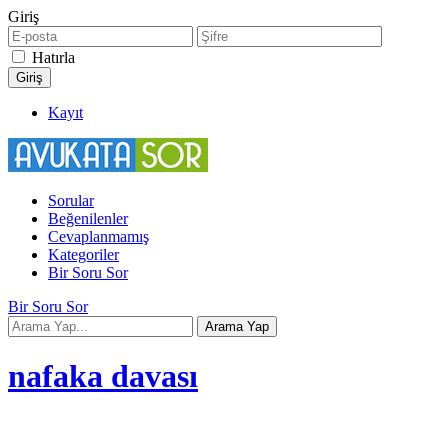
Giriş
Hatırla
Kayıt
Sorular
Beğenilenler
Cevaplanmamış
Kategoriler
Bir Soru Sor
Bir Soru Sor
nafaka davası