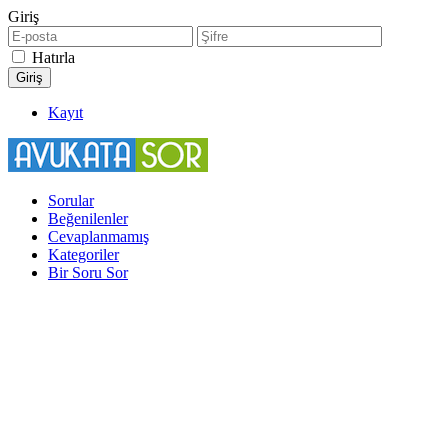
Giriş
Hatırla
Kayıt
Sorular
Beğenilenler
Cevaplanmamış
Kategoriler
Bir Soru Sor