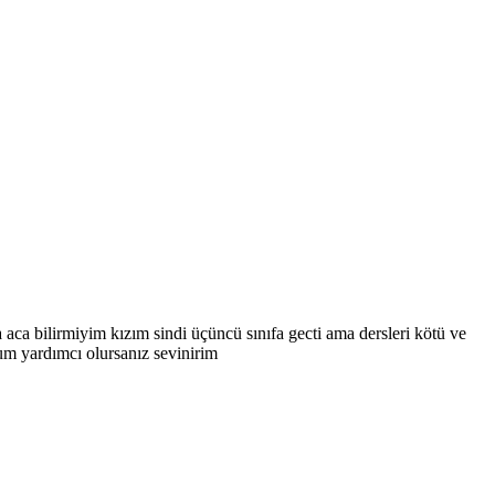
 aca bilirmiyim kızım sindi üçüncü sınıfa gecti ama dersleri kötü ve
um yardımcı olursanız sevinirim