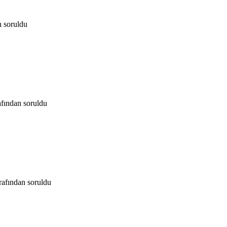
n
soruldu
afından
soruldu
rafından
soruldu