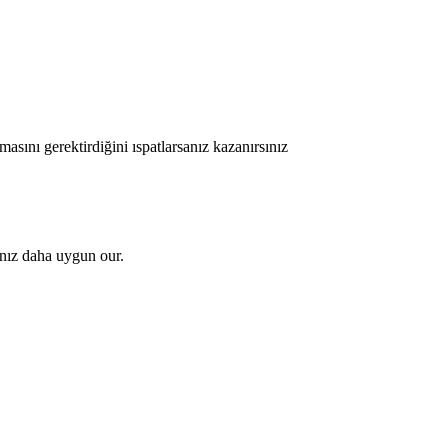
asını gerektirdiğini ıspatlarsanız kazanırsınız
anız daha uygun our.