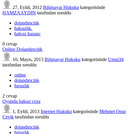
27, Eylül, 2012
Bilgisayar Hukuku
kategorisinde
HAMZAAYDIN
tarafından
soruldu
dolandırıcılık
haksızlık.
haksız kazanç
0
cevap
Online Dolandırıcılık
10, Mayıs, 2013
Bilgisayar Hukuku
kategorisinde
Umut34
tarafından
soruldu
online
dolandırıcılık
hırsızlık
2
cevap
Oyunda haksız ceza
1, Eylül, 2013
İnternet Hukuku
kategorisinde
Mehmet Onur
Çevik
tarafından
soruldu
dolandırıcılık
hırsızlık