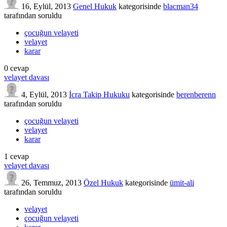
16, Eylül, 2013
Genel Hukuk
kategorisinde
blacman34
tarafından
soruldu
çocuğun velayeti
velayet
karar
0
cevap
velayet davası
4, Eylül, 2013
İcra Takip Hukuku
kategorisinde
berenberenn
tarafından
soruldu
çocuğun velayeti
velayet
karar
1
cevap
velayet davası
26, Temmuz, 2013
Özel Hukuk
kategorisinde
ümit-ali
tarafından
soruldu
velayet
çocuğun velayeti