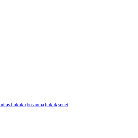
miras hukuku
bosanma
hukuk
senet