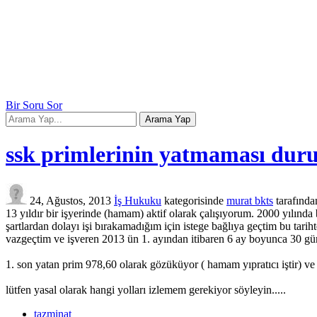
Bir Soru Sor
ssk primlerinin yatmaması du
24, Ağustos, 2013
İş Hukuku
kategorisinde
murat bkts
tarafında
13 yıldır bir işyerinde (hamam) aktif olarak çalışıyorum. 2000 yılında
şartlardan dolayı işi bırakamadığım için istege bağlıya geçtim bu tari
vazgeçtim ve işveren 2013 ün 1. ayından itibaren 6 ay boyunca 30 gün
1. son yatan prim 978,60 olarak gözüküyor ( hamam yıpratıcı iştir) ve
lütfen yasal olarak hangi yolları izlemem gerekiyor söyleyin.....
tazminat