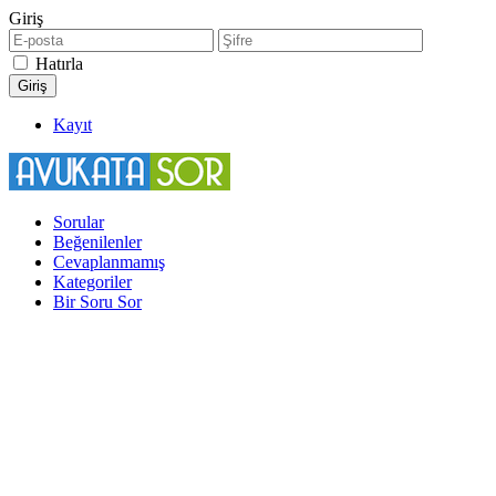
Giriş
Hatırla
Kayıt
Sorular
Beğenilenler
Cevaplanmamış
Kategoriler
Bir Soru Sor