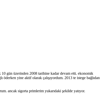
ylık 10 gün üzerinden 2008 tarihine kadar devam etti. ekonomik
lı öderken yine aktif olarak çalışıyordum. 2013 te istege bağlıdan
rum. ancak sigorta primlerim yukarıdaki şekilde yatıyor.