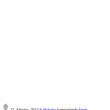
22, Ağustos, 2013
İş Hukuku
kategorisinde
İsmet