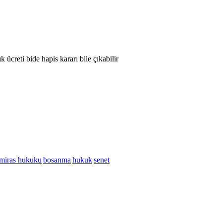
ücreti bide hapis kararı bile çıkabilir
miras hukuku
bosanma
hukuk
senet