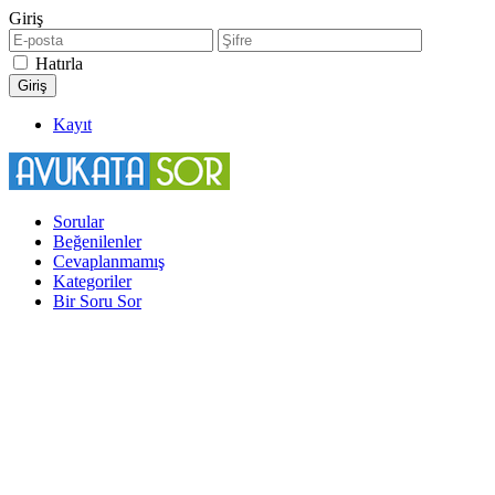
Giriş
Hatırla
Kayıt
Sorular
Beğenilenler
Cevaplanmamış
Kategoriler
Bir Soru Sor