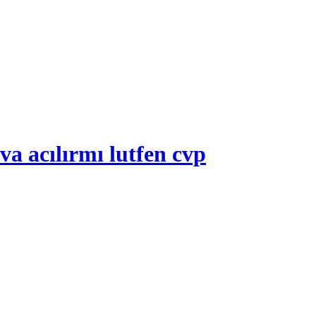
va acılırmı lutfen cvp