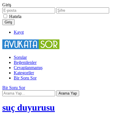
Giriş
Hatırla
Kayıt
Sorular
Beğenilenler
Cevaplanmamış
Kategoriler
Bir Soru Sor
Bir Soru Sor
suç duyurusu