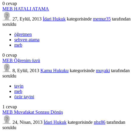
0
cevap
MEB HATALI ATAMA
27, Eylül, 2013
İdari Hukuk
kategorisinde
memur35
tarafından
soruldu
öğretmen
sehven atama
meb
0
cevap
MEB Öğrenim özrü
8, Eylül, 2013
Kamu Hukuku
kategorisinde
muyaki
tarafından
soruldu
tayin
meb
özür tayini
1
cevap
MEB Muvafakat Sonrası Dönüş
24, Nisan, 2013
İdari Hukuk
kategorisinde
nbz86
tarafından
soruldu