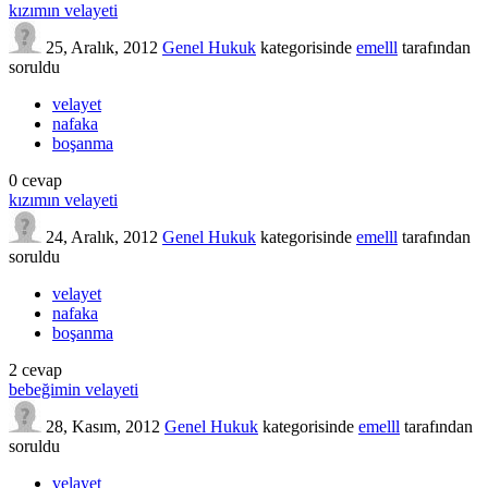
kızımın velayeti
25, Aralık, 2012
Genel Hukuk
kategorisinde
emelll
tarafından
soruldu
velayet
nafaka
boşanma
0
cevap
kızımın velayeti
24, Aralık, 2012
Genel Hukuk
kategorisinde
emelll
tarafından
soruldu
velayet
nafaka
boşanma
2
cevap
bebeğimin velayeti
28, Kasım, 2012
Genel Hukuk
kategorisinde
emelll
tarafından
soruldu
velayet