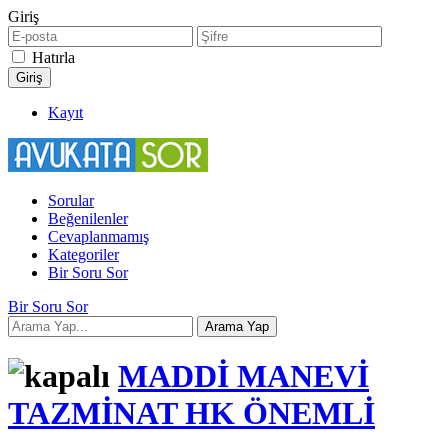
Giriş
Hatırla
Kayıt
Sorular
Beğenilenler
Cevaplanmamış
Kategoriler
Bir Soru Sor
Bir Soru Sor
MADDİ MANEVİ
TAZMİNAT HK ÖNEMLİ