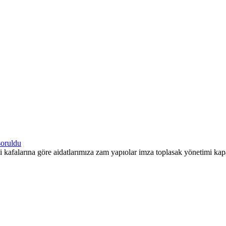
soruldu
kafalarına göre aidatlarımıza zam yapıolar imza toplasak yönetimi kapat