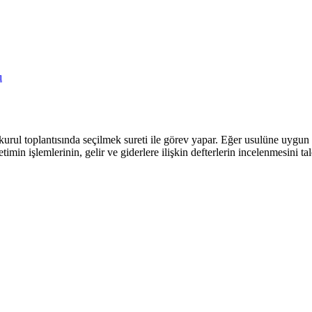
ı
urul toplantısında seçilmek sureti ile görev yapar. Eğer usulüne uygun
önetimin işlemlerinin, gelir ve giderlere ilişkin defterlerin incelenmesini