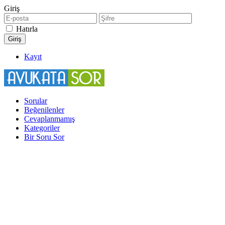
Giriş
Hatırla
Kayıt
Sorular
Beğenilenler
Cevaplanmamış
Kategoriler
Bir Soru Sor