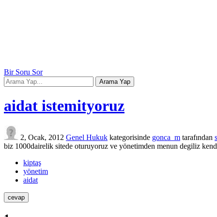
Bir Soru Sor
aidat istemityoruz
2, Ocak, 2012
Genel Hukuk
kategorisinde
gonca_m
tarafından
biz 1000dairelik sitede oturuyoruz ve yönetimden menun degiliz kendi 
kiptaş
yönetim
aidat