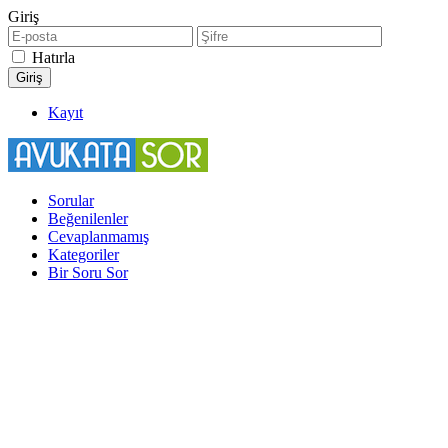
Giriş
Hatırla
Kayıt
Sorular
Beğenilenler
Cevaplanmamış
Kategoriler
Bir Soru Sor