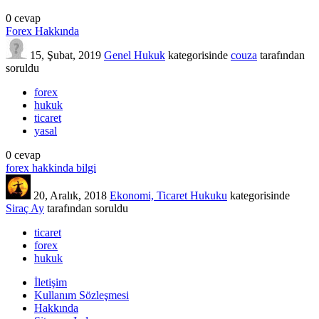
0
cevap
Forex Hakkında
15, Şubat, 2019
Genel Hukuk
kategorisinde
couza
tarafından
soruldu
forex
hukuk
ticaret
yasal
0
cevap
forex hakkinda bilgi
20, Aralık, 2018
Ekonomi, Ticaret Hukuku
kategorisinde
Siraç Ay
tarafından
soruldu
ticaret
forex
hukuk
İletişim
Kullanım Sözleşmesi
Hakkında