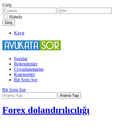
Giriş
Hatırla
Kayıt
Sorular
Beğenilenler
Cevaplanmamış
Kategoriler
Bir Soru Sor
Bir Soru Sor
Forex dolandırılıcılığı