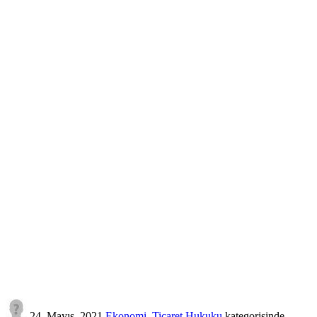
24, Mayıs, 2021
Ekonomi, Ticaret Hukuku
kategorisinde