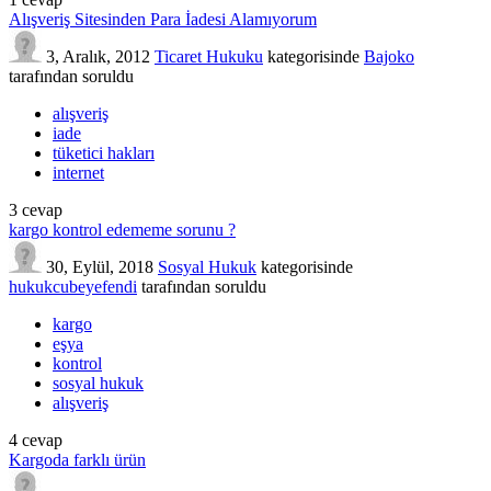
Alışveriş Sitesinden Para İadesi Alamıyorum
3, Aralık, 2012
Ticaret Hukuku
kategorisinde
Bajoko
tarafından
soruldu
alışveriş
iade
tüketici hakları
internet
3
cevap
kargo kontrol edememe sorunu ?
30, Eylül, 2018
Sosyal Hukuk
kategorisinde
hukukcubeyefendi
tarafından
soruldu
kargo
eşya
kontrol
sosyal hukuk
alışveriş
4
cevap
Kargoda farklı ürün