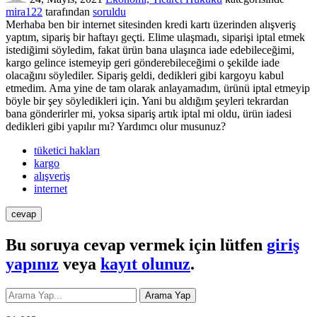
mira122
tarafından
soruldu
Merhaba ben bir internet sitesinden kredi kartı üzerinden alışveriş
yaptım, sipariş bir haftayı geçti. Elime ulaşmadı, siparişi iptal etmek
istediğimi söyledim, fakat ürün bana ulaşınca iade edebileceğimi,
kargo gelince istemeyip geri gönderebileceğimi o şekilde iade
olacağını söylediler. Sipariş geldi, dedikleri gibi kargoyu kabul
etmedim. Ama yine de tam olarak anlayamadım, ürünü iptal etmeyip
böyle bir şey söyledikleri için. Yani bu aldığım şeyleri tekrardan
bana gönderirler mi, yoksa sipariş artık iptal mi oldu, ürün iadesi
dedikleri gibi yapılır mı? Yardımcı olur musunuz?
tüketici hakları
kargo
alışveriş
internet
Bu soruya cevap vermek için lütfen
giriş
yapınız
veya
kayıt olunuz
.