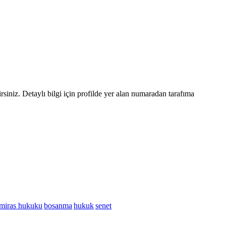
siniz. Detaylı bilgi için profilde yer alan numaradan tarafıma
miras hukuku
bosanma
hukuk
senet