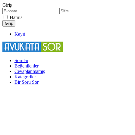
Giriş
Hatırla
Kayıt
Sorular
Beğenilenler
Cevaplanmamış
Kategoriler
Bir Soru Sor