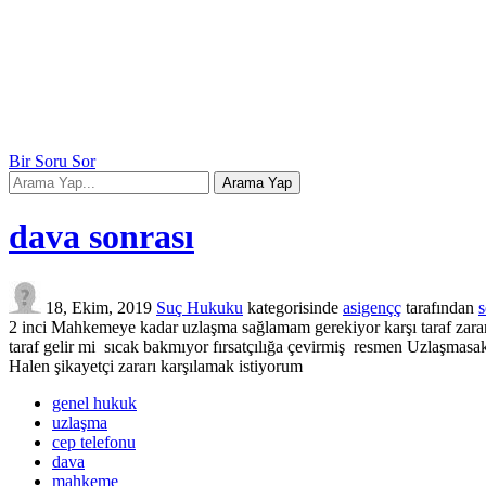
Bir Soru Sor
dava sonrası
18, Ekim, 2019
Suç Hukuku
kategorisinde
asigençç
tarafından
s
2 inci Mahkemeye kadar uzlaşma sağlamam gerekiyor karşı taraf zara
taraf gelir mi sıcak bakmıyor fırsatçılığa çevirmiş resmen Uzlaşmasak
Halen şikayetçi zararı karşılamak istiyorum
genel hukuk
uzlaşma
cep telefonu
dava
mahkeme