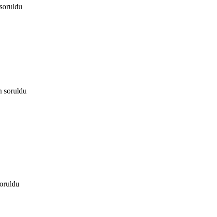
soruldu
n
soruldu
oruldu