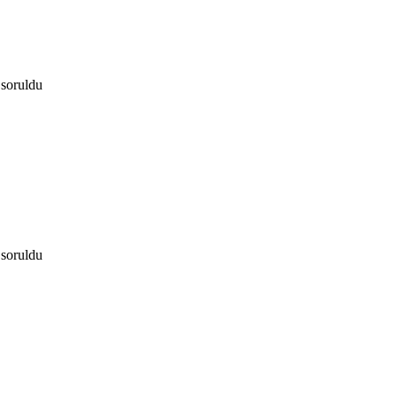
soruldu
soruldu