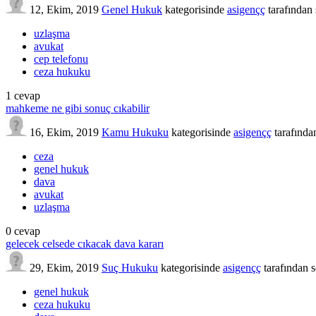
12, Ekim, 2019
Genel Hukuk
kategorisinde
asigençç
tarafından
uzlaşma
avukat
cep telefonu
ceza hukuku
1
cevap
mahkeme ne gibi sonuç cıkabilir
16, Ekim, 2019
Kamu Hukuku
kategorisinde
asigençç
tarafında
ceza
genel hukuk
dava
avukat
uzlaşma
0
cevap
gelecek celsede cıkacak dava kararı
29, Ekim, 2019
Suç Hukuku
kategorisinde
asigençç
tarafından
s
genel hukuk
ceza hukuku