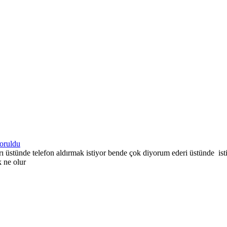
oruldu
rı üstünde telefon aldırmak istiyor bende çok diyorum ederi üstünde
 ne olur