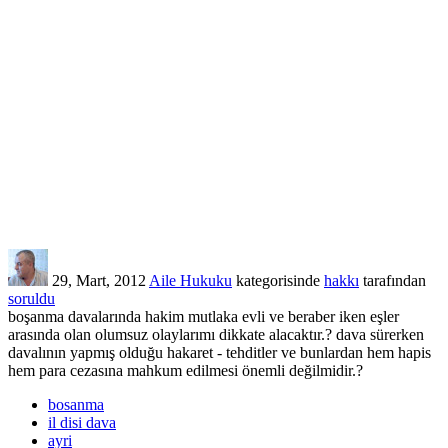
29, Mart, 2012
Aile Hukuku
kategorisinde
hakkı
tarafından
soruldu
boşanma davalarında hakim mutlaka evli ve beraber iken eşler
arasında olan olumsuz olaylarımı dikkate alacaktır.? dava sürerken
davalının yapmış olduğu hakaret - tehditler ve bunlardan hem hapis
hem para cezasına mahkum edilmesi önemli değilmidir.?
bosanma
il disi dava
ayri