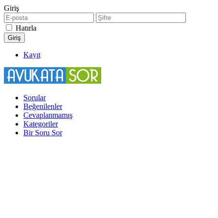
Giriş
Hatırla
Kayıt
Sorular
Beğenilenler
Cevaplanmamış
Kategoriler
Bir Soru Sor