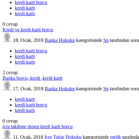
kredi karti borcu
kredi karti
kredi kartı
0
cevap
Kredi ve kredi karti borcu
18, Ocak, 2018
Banka Hukuku
kategorisinde
Sn
tarafından
soru
kredi karti borcu
kredi karti
kredi kartı
2
cevap
Banka borcu, kredi ,kredi karti
17, Ocak, 2018
Banka Hukuku
kategorisinde
Sn
tarafından
soru
kredi karti
kredi karti borcu
kredi kartı
0
cevap
icra takibine dusen kredi karti borcu
11, Ocak, 2018
İcra Takip Hukuku
kategorisinde
melik
tarafınd