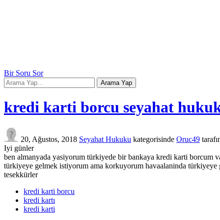
Bir Soru Sor
kredi karti borcu seyahat huku
20, Ağustos, 2018
Seyahat Hukuku
kategorisinde
Oruc49
taraf
Iyi günler
ben almanyada yasiyorum türkiyede bir bankaya kredi karti borcum v
türkiyeye gelmek istiyorum ama korkuyorum havaalaninda türkiyeye 
tesekkürler
kredi karti borcu
kredi kartı
kredi karti