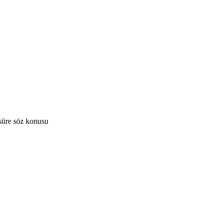
ü süre söz konusu