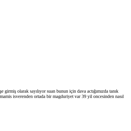
şe girmiş olarak sayılıyor suan bunun için dava actığımızda tanık
rmamis isverenden ortada bir magduriyet var 39 yil oncesinden nasıl