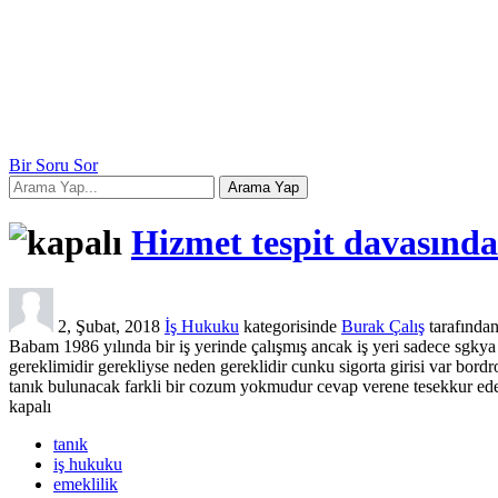
Bir Soru Sor
Hizmet tespit davasında
2, Şubat, 2018
İş Hukuku
kategorisinde
Burak Çalış
tarafında
Babam 1986 yılında bir iş yerinde çalışmış ancak iş yeri sadece sgkya 
gereklimidir gerekliyse neden gereklidir cunku sigorta girisi var bor
tanık bulunacak farkli bir cozum yokmudur cevap verene tesekkur ed
kapalı
tanık
iş hukuku
emeklilik