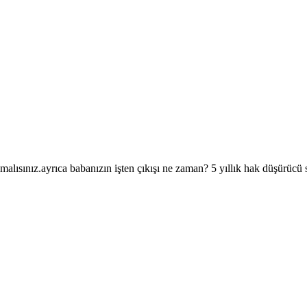
bulmalısınız.ayrıca babanızın işten çıkışı ne zaman? 5 yıllık hak düşürüc