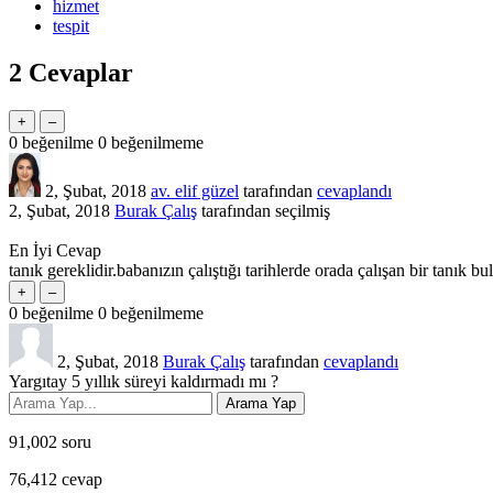
hizmet
tespit
2
Cevaplar
0
beğenilme
0
beğenilmeme
2, Şubat, 2018
av. elif güzel
tarafından
cevaplandı
2, Şubat, 2018
Burak Çalış
tarafından
seçilmiş
En İyi Cevap
tanık gereklidir.babanızın çalıştığı tarihlerde orada çalışan bir tanık 
0
beğenilme
0
beğenilmeme
2, Şubat, 2018
Burak Çalış
tarafından
cevaplandı
Yargıtay 5 yıllık süreyi kaldırmadı mı ?
91,002
soru
76,412
cevap