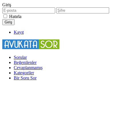
Giriş
Hatırla
Kayıt
Sorular
Beğenilenler
Cevaplanmamış
Kategoriler
Bir Soru Sor