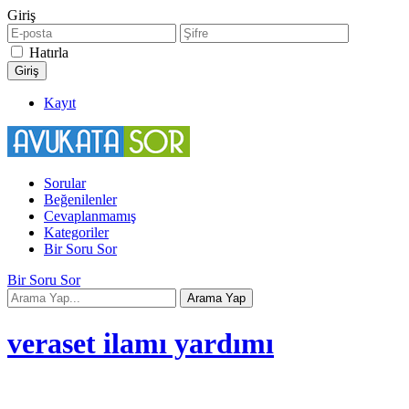
Giriş
Hatırla
Kayıt
Sorular
Beğenilenler
Cevaplanmamış
Kategoriler
Bir Soru Sor
Bir Soru Sor
veraset ilamı yardımı