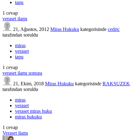
tapu
1
cevap
veraset ilamı
21, Ağustos, 2012
Miras Hukuku
kategorisinde
cedric
tarafından
soruldu
miras
veraset
tapu
1
cevap
veraset ilamı sonrası
21, Ekim, 2018
Miras Hukuku
kategorisinde
RAKSUZEK
tarafından
soruldu
miras
veraset
veraset miras huku
miras hukuku
1
cevap
Veraset ilamı