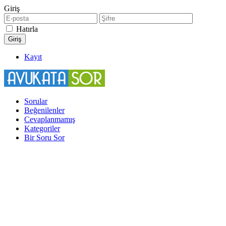
Giriş
Hatırla
Kayıt
Sorular
Beğenilenler
Cevaplanmamış
Kategoriler
Bir Soru Sor