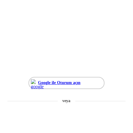
Google ile Oturum açın