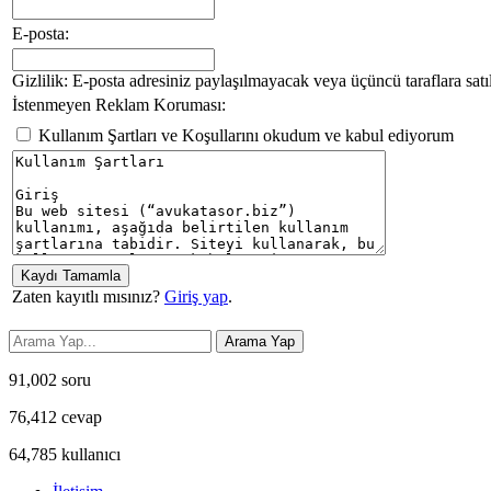
E-posta:
Gizlilik: E-posta adresiniz paylaşılmayacak veya üçüncü taraflara satı
İstenmeyen Reklam Koruması:
Kullanım Şartları ve Koşullarını okudum ve kabul ediyorum
Zaten kayıtlı mısınız?
Giriş yap
.
91,002
soru
76,412
cevap
64,785
kullanıcı