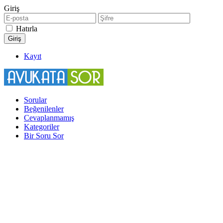
Giriş
Hatırla
Kayıt
Sorular
Beğenilenler
Cevaplanmamış
Kategoriler
Bir Soru Sor