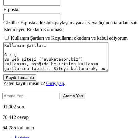
E-posta:
Gizlilik: E-posta adresiniz paylaşılmayacak veya üçüncü taraflara satı
İstenmeyen Reklam Koruması:
Kullanım Şartları ve Koşullarını okudum ve kabul ediyorum
Zaten kayıtlı mısınız?
Giriş yap
.
91,002
soru
76,412
cevap
64,785
kullanıcı