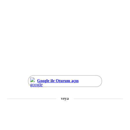
Google ile Oturum açın