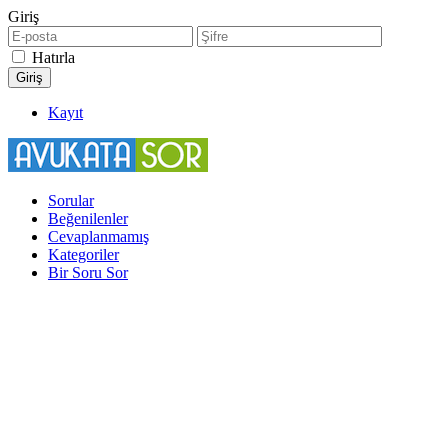
Giriş
Hatırla
Kayıt
Sorular
Beğenilenler
Cevaplanmamış
Kategoriler
Bir Soru Sor