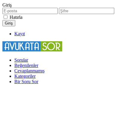
Giriş
Hatırla
Kayıt
Sorular
Beğenilenler
Cevaplanmamış
Kategoriler
Bir Soru Sor