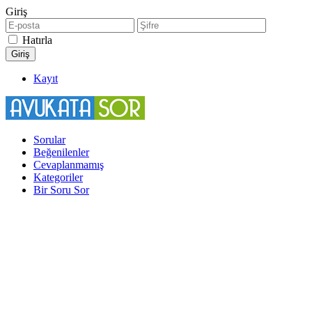
Giriş
Hatırla
Kayıt
Sorular
Beğenilenler
Cevaplanmamış
Kategoriler
Bir Soru Sor