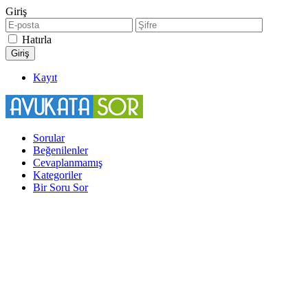
Giriş
Hatırla
Kayıt
Sorular
Beğenilenler
Cevaplanmamış
Kategoriler
Bir Soru Sor