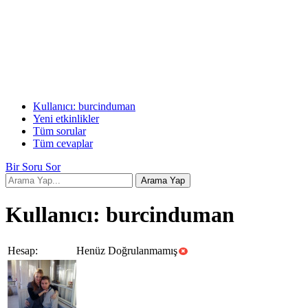
Kullanıcı: burcinduman
Yeni etkinlikler
Tüm sorular
Tüm cevaplar
Bir Soru Sor
Kullanıcı: burcinduman
Hesap:
Henüz Doğrulanmamış